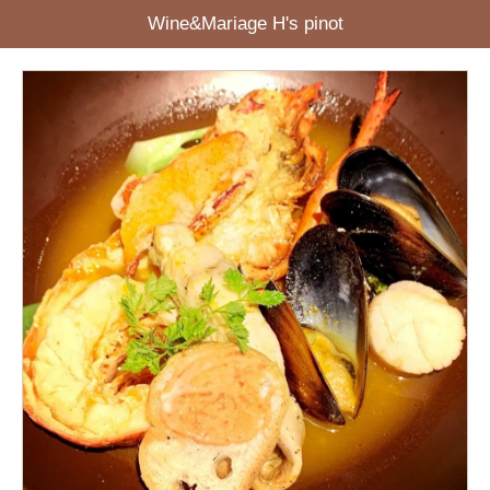
Wine&Mariage H's pinot